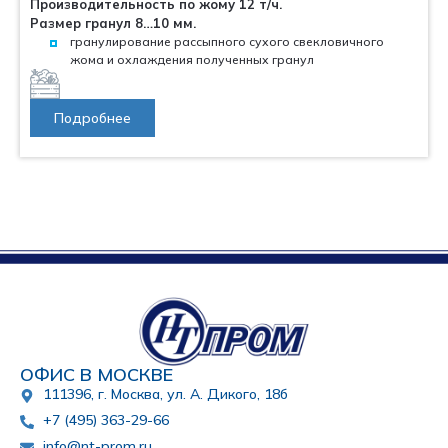
Производительность по жому 12 т/ч.
Размер гранул 8…10 мм.
гранулирование рассыпного сухого свекловичного
жома и охлаждения полученных гранул
Подробнее
ОФИС В МОСКВЕ
111396, г. Москва, ул. А. Дикого, 18б
+7 (495) 363-29-66
info@nt-prom.ru