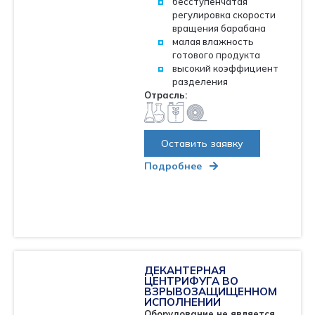
бесступенчатая
регулировка скорости
вращения барабана
малая влажность
готового продукта
высокий коэффициент
разделения
Отрасль:
Оставить заявку
Подробнее
ДЕКАНТЕРНАЯ
ЦЕНТРИФУГА ВО
ВЗРЫВОЗАЩИЩЕННОМ
ИСПОЛНЕНИИ
Оборудование не является