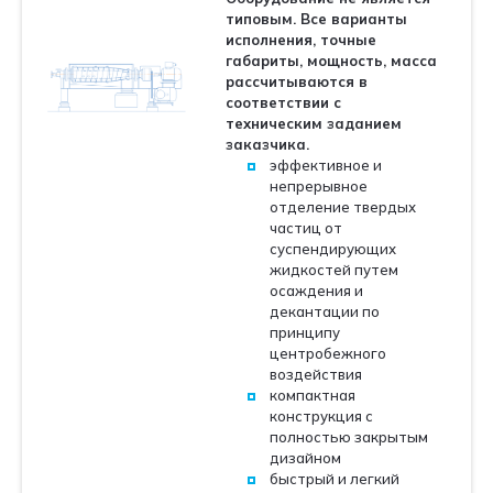
типовым. Все варианты
исполнения, точные
габариты, мощность, масса
рассчитываются в
соответствии с
техническим заданием
заказчика.
эффективное и
непрерывное
отделение твердых
частиц от
суспендирующих
жидкостей путем
осаждения и
декантации по
принципу
центробежного
воздействия
компактная
конструкция с
полностью закрытым
дизайном
быстрый и легкий