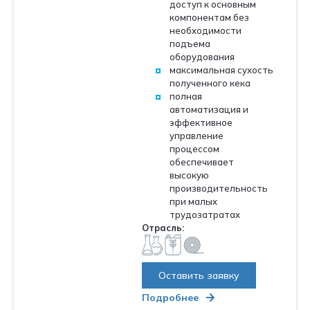
доступ к основным
компонентам без
необходимости
подъема
оборудования
максимальная сухость
полученного кека
полная
автоматизация и
эффективное
управление
процессом
обеспечивает
высокую
производительность
при малых
трудозатратах
Отрасль:
Оставить заявку
Подробнее