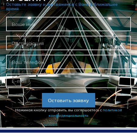
Оставьте заявку и мы свяжемся с Вами в ближайшее
время
Оставить заявку
Нажимая кнопку отправить, вы соглашаетесь с
политикой
конфиденциальности