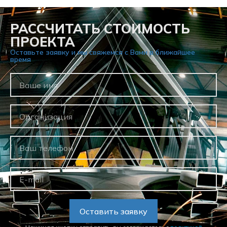
РАССЧИТАТЬ СТОИМОСТЬ
ПРОЕКТА
Оставьте заявку и мы свяжемся с Вами в ближайшее
время
Оставить заявку