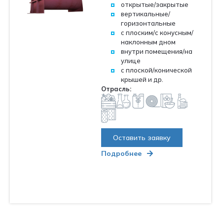
открытые/закрытые
вертикальные/
горизонтальные
с плоским/с конусным/
наклонным дном
внутри помещения/на
улице
Оставить заявку
с плоской/конической
крышей и др.
Нажимая кнопку отправить, вы соглашаетесь с
политикой
Отрасль:
конфиденциальности
Оставить заявку
Подробнее