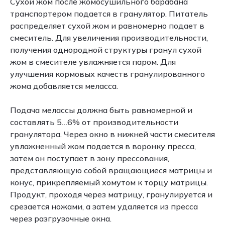
Сухой жом после жомосушильного барабана
транспортером подается в гранулятор. Питатель
распределяет сухой жом и равномерно подает в
смеситель. Для увеличения производительности,
получения однородной структуры гранул сухой
жом в смесителе увлажняется паром. Для
улучшения кормовых качеств гранулированного
жома добавляется меласса.
Подача мелассы должна быть равномерной и
составлять 5…6% от производительности
гранулятора. Через окно в нижней части смесителя
увлажненный жом подается в воронку пресса,
затем он поступает в зону прессования,
представляющую собой вращающиеся матрицы и
конус, прикрепляемый хомутом к торцу матрицы.
Продукт, проходя через матрицу, гранулируется и
срезается ножами, а затем удаляется из пресса
через разгрузочные окна.