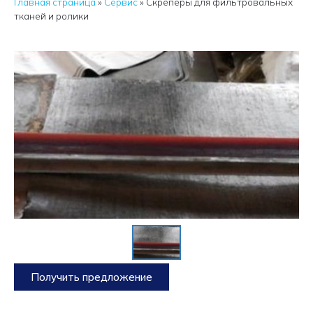
Главная страница
»
Сервис
»
Скреперы для фильтровальных
тканей и ролики
Получить предложение