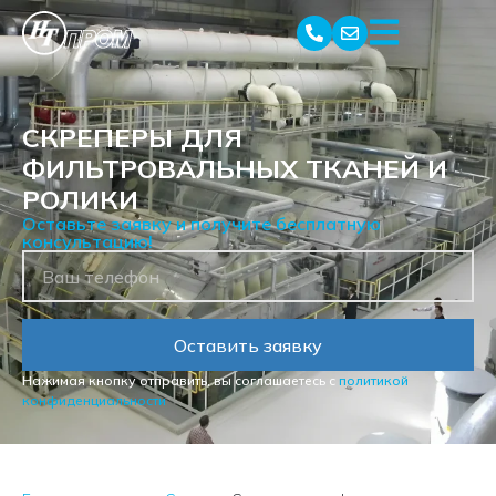
СКРЕПЕРЫ ДЛЯ
ФИЛЬТРОВАЛЬНЫХ ТКАНЕЙ И
РОЛИКИ
Оставьте заявку и получите бесплатную
консультацию!
Оставить заявку
Нажимая кнопку отправить, вы соглашаетесь с
политикой
конфиденциальности