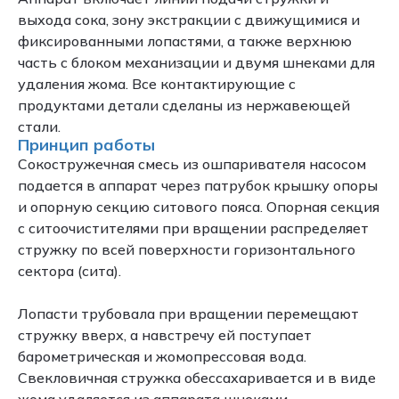
выхода сока, зону экстракции с движущимися и
фиксированными лопастями, а также верхнюю
часть с блоком механизации и двумя шнеками для
удаления жома. Все контактирующие с
продуктами детали сделаны из нержавеющей
стали.
Принцип работы
Сокостружечная смесь из ошпаривателя насосом
подается в аппарат через патрубок крышку опоры
и опорную секцию ситового пояса. Опорная секция
с ситоочистителями при вращении распределяет
стружку по всей поверхности горизонтального
сектора (сита).
Лопасти трубовала при вращении перемещают
стружку вверх, а навстречу ей поступает
барометрическая и жомопрессовая вода.
Свекловичная стружка обессахаривается и в виде