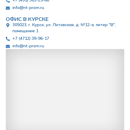
+7 (495) 363-29-66
info@nt-prom.ru
ОФИС В КУРСКЕ
305023, г. Курск, ул. Литовская, д. №12-а, литер "В",
помещение 1
+7 (4712) 39-96-17
info@nt-prom.ru