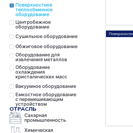
Поверхностное
теплообменное
оборудование
Центробежное
оборудование
Поверхностн
Сушильное оборудование
Обжиговое оборудование
Оборудование для
извлечения металлов
Оборудование
охлаждения
кристалических масс
Вакуумное оборудование
Емкостное оборудование
с перемешивающим
устройством
ОТРАСЛЬ
Сахарная
промышленность
Химическая