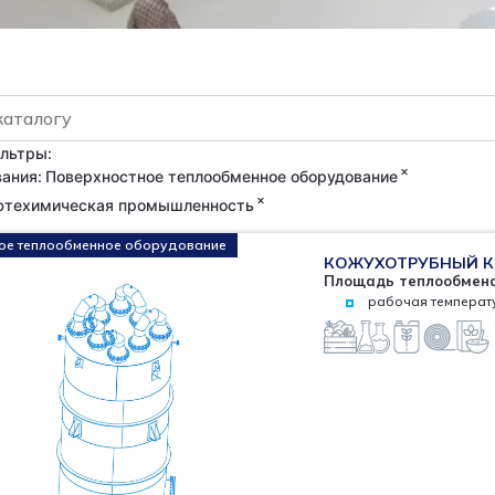
льтры:
×
вания
:
Поверхностное теплообменное оборудование
×
фтехимическая промышленность
ое теплообменное оборудование
КОЖУХОТРУБНЫЙ 
Площадь теплообмена 
рабочая температ