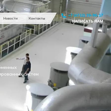
И
+7 (4712) 39-96-17
Новости
Контакты
НАПИСАТЬ НАМ
бменных
зированных систем