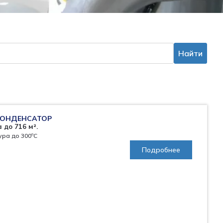
Найти
КОНДЕНСАТОР
до 716 м².
ура до 300ºС
Подробнее