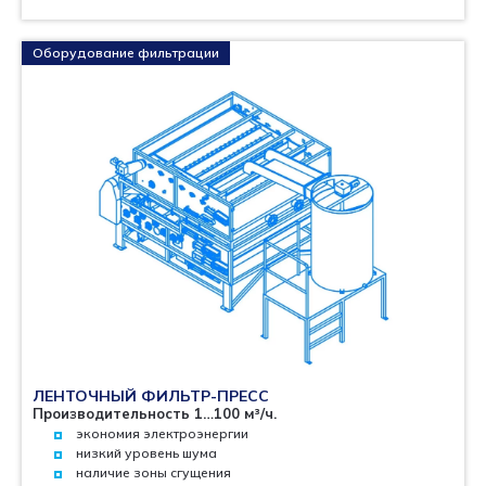
Оборудование фильтрации
ЛЕНТОЧНЫЙ ФИЛЬТР-ПРЕСС
Производительность 1…100 м³/ч.
экономия электроэнергии
низкий уровень шума
наличие зоны сгущения